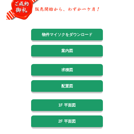
物件マイソクをダウンロード
案内図
求積図
配置図
1F 平面図
2F 平面図