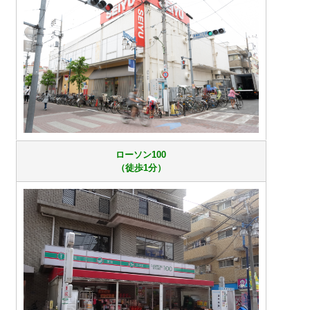
ローソン100
（徒歩1分）