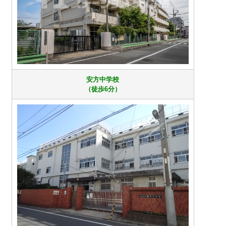
安方中学校
（徒歩6分）