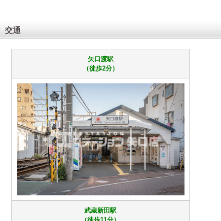
交通
矢口渡駅
（徒歩2分）
武蔵新田駅
（徒歩11分）