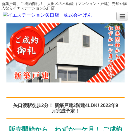
新築戸建、ご成約御礼！｜大田区の不動産（マンション・戸建）売却や購
入ならイエステーション矢口店
矢口渡駅徒歩2分！ 新築戸建3階建4LDK! 2023年9
月完成予定！
販売開始から、わずか一ケ月！ ご成約