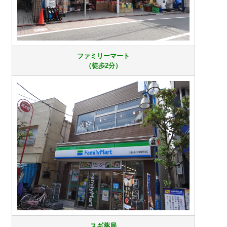
ファミリーマート
（徒歩2分）
スギ薬局