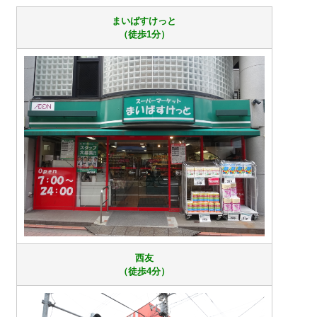
まいばすけっと
（徒歩1分）
西友
（徒歩4分）