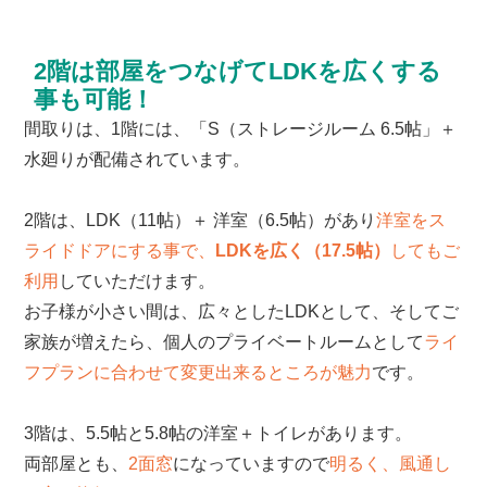
2階は部屋をつなげてLDKを広くする
事も可能！
間取りは、1階には、「S（ストレージルーム 6.5帖」＋
水廻りが配備されています。
2階は、LDK（11帖）＋ 洋室（6.5帖）があり
洋室をス
ライドドアにする事で、
LDKを広く（17.5帖）
してもご
利用
していただけます。
お子様が小さい間は、広々としたLDKとして、そしてご
家族が増えたら、個人のプライベートルームとして
ライ
フプランに合わせて変更出来るところが魅力
です。
3階は、5.5帖と5.8帖の洋室＋トイレがあります。
両部屋とも、
2面窓
になっていますので
明るく、風通し