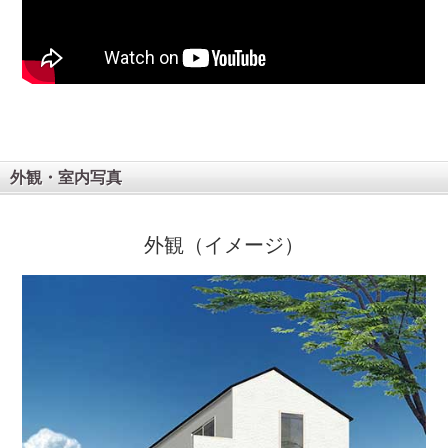
外観・室内写真
外観（イメージ）