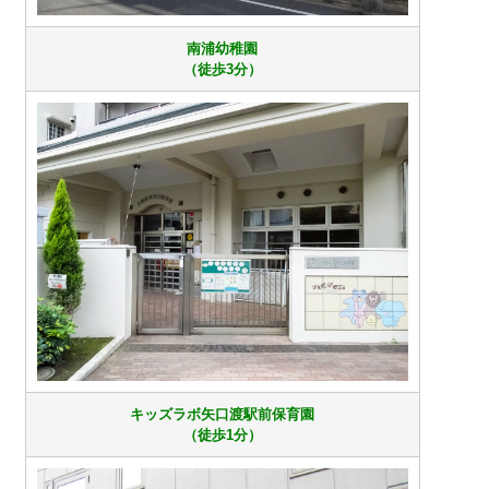
南浦幼稚園
（徒歩3分）
キッズラボ矢口渡駅前保育園
（徒歩1分）