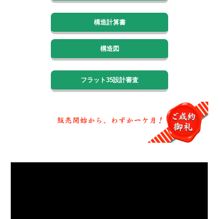
構造計算書
構造図
フラット35設計審査