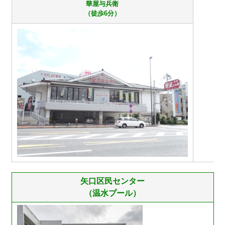
華屋与兵衛
（徒歩6分）
矢口区民センター
（温水プール）