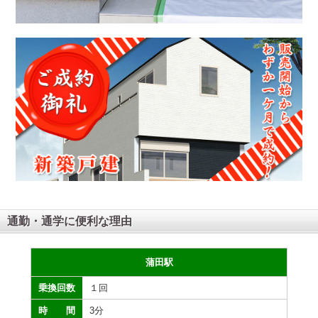
通勤・通学に便利な理由
蒲田駅
１回
3分