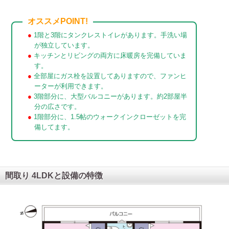
●
1階と3階にタンクレストイレがあります。手洗い場
が独立しています。
●
キッチンとリビングの両方に床暖房を完備していま
す。
●
全部屋にガス栓を設置してありますので、ファンヒ
ーターが利用できます。
●
3階部分に、大型バルコニーがあります。約2部屋半
分の広さです。
●
1階部分に、1.5帖のウォークインクローゼットを完
備してます。
間取り 4LDKと設備の特徴