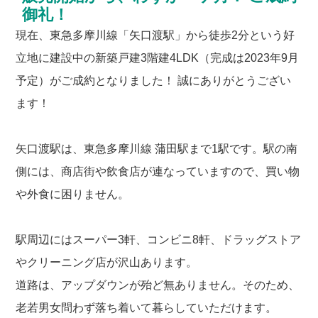
御礼！
現在、東急多摩川線「⽮⼝渡駅」から徒歩2分という好
⽴地に建設中の新築戸建3階建4LDK（完成は2023年9月
予定）がご成約となりました！ 誠にありがとうござい
ます！
矢口渡駅は、東急多摩川線 蒲田駅まで1駅です。駅の南
側には、商店街や飲食店が連なっていますので、買い物
や外食に困りません。
駅周辺にはスーパー3軒、コンビニ8軒、ドラッグストア
やクリーニング店が沢山あります。
道路は、アップダウンが殆ど無ありません。そのため、
老若男女問わず落ち着いて暮らしていただけます。