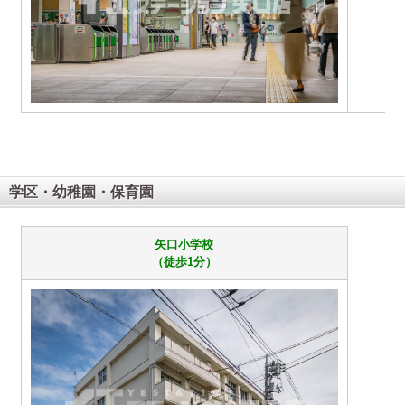
学区・幼稚園・保育園
矢口小学校
（徒歩1分）