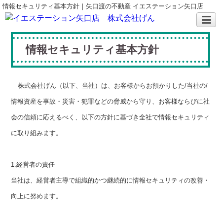
情報セキュリティ基本方針｜矢口渡の不動産 イエステーション矢口店
情報セキュリティ基本方針
株式会社げん（以下、当社）は、お客様からお預かりした
/
当社の
/
情報資産を事故・災害・犯罪などの脅威から守り、お客様ならびに社
会の信頼に応えるべく、以下の方針に基づき全社で情報セキュリティ
に取り組みます。
1.
経営者の責任
当社は、経営者主導で組織的かつ継続的に情報セキュリティの改善・
向上に努めます。