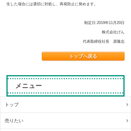
生した場合には適切に対処し、再発防止に努めます。
制定日
:2019
年
11
月
20
日
株式会社げん
代表取締役社長 原隆志
トップへ戻る
メニュー
トップ
売りたい