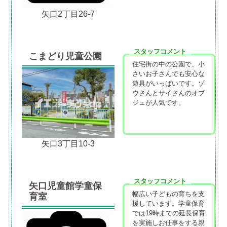
矢口2丁目26-7
スタッフコメント
こまどり児童公園
住宅街の中の公園で、小
さいお子さんでも安心な
遊具がいっぱいです。ゾ
ウさんとサイさんのオブ
ジェが人気です。
矢口3丁目10-3
スタッフコメント
矢口児童館学童保
幅広い子どもの育ちを支
育室
援しています。学童保育
では19時までの延長保育
を実施しお仕事をする親