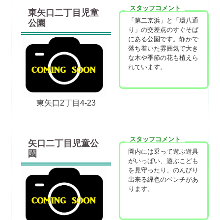
スタッフコメント
東矢口二丁目児童
「第二京浜」と「環八通
公園
り」の交差点のすぐそば
にある公園です。静かで
落ち着いた雰囲気で大き
な木や季節の花も植えら
れています。
東矢口2丁目4-23
スタッフコメント
矢口二丁目児童公
園内には乗って遊ぶ遊具
園
がいっぱい、遊ぶこども
を見守ったり、のんびり
出来る緑色のベンチがあ
ります。