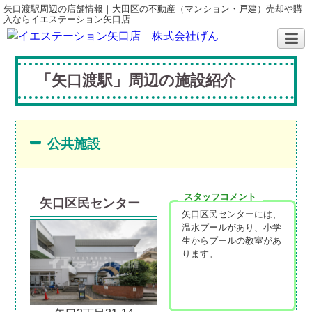
矢口渡駅周辺の店舗情報｜大田区の不動産（マンション・戸建）売却や購
入ならイエステーション矢口店
「矢口渡駅」周辺の施設紹介
公共施設
スタッフコメント
矢口区民センター
矢口区民センターには、
温水プールがあり、小学
生からプールの教室があ
ります。