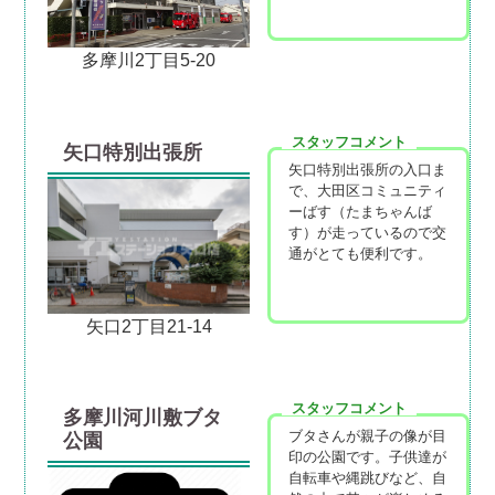
多摩川2丁目5-20
スタッフコメント
矢口特別出張所
矢口特別出張所の入口ま
で、大田区コミュニティ
ーばす（たまちゃんば
す）が走っているので交
通がとても便利です。
矢口2丁目21-14
スタッフコメント
多摩川河川敷ブタ
ブタさんが親子の像が目
公園
印の公園です。子供達が
自転車や縄跳びなど、自