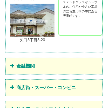
ステンドグラスがシンボ
ルの、住宅や小さい工場
の立ち並ぶ街の中にある
児童館です。
矢口3丁目3-20
金融機関
商店街・スーパー・コンビニ