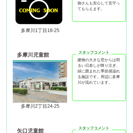
御さんも安心して見守っ
てもらえます。
多摩川1丁目18-25
スタッフコメント
多摩川児童館
建物の大きな窓からは明
るい日差しが降り注ぎ、
緑に囲まれた季節感溢れ
る施設です。周辺に多摩
川が流れています。
多摩川2丁目24-25
スタッフコメント
矢口児童館