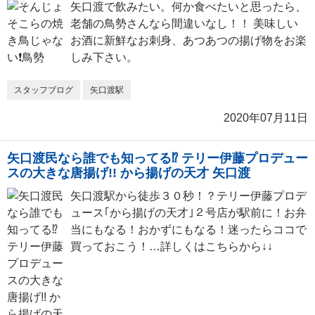
矢口渡で飲みたい。何か食べたいと思ったら、
老舗の鳥勢さんなら間違いなし！！ 美味しい
お酒に新鮮なお刺身、あつあつの揚げ物をお楽
しみ下さい。
スタッフブログ
矢口渡駅
2020年07月11日
矢口渡民なら誰でも知ってる⁉ テリー伊藤プロデュー
スの大きな唐揚げ!! から揚げの天才 矢口渡
矢口渡駅から徒歩３０秒！？テリー伊藤プロデ
ュース｢から揚げの天才｣２号店が駅前に！お弁
当にもなる！おかずにもなる！迷ったらココで
買っておこう！…詳しくはこちらから↓↓