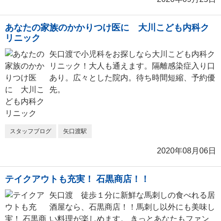
あなたの家族のかかりつけ医に 大川こども内科ク
リニック
矢口渡で小児科をお探しなら大川こども内科ク
リニック！大人も通えます。隔離感染症入り口
あり。広々とした院内。待ち時間短縮、予約優
先。
スタッフブログ
矢口渡駅
2020年08月06日
テイクアウトも充実！ 石黒商店！！
矢口渡 徒歩１分に新鮮な馬刺しの食べれる居
酒屋なら、石黒商店！！馬刺し以外にも美味し
い料理が楽しめます。 きっとあなたもファン