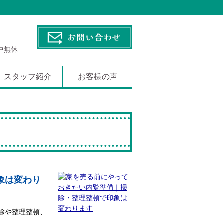
年中無休
スタッフ紹介
お客様の声
象は変わり
除や整理整頓、