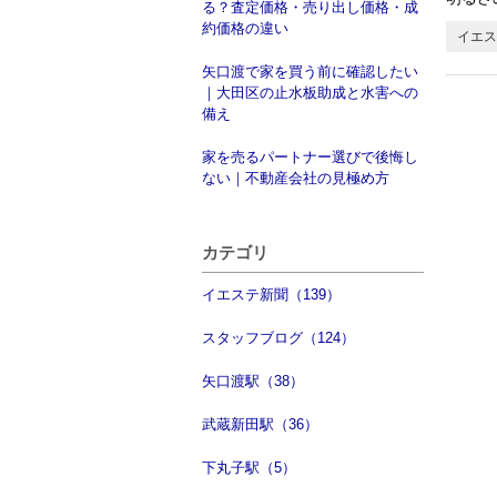
る？査定価格・売り出し価格・成
約価格の違い
イエス
矢口渡で家を買う前に確認したい
｜大田区の止水板助成と水害への
備え
家を売るパートナー選びで後悔し
ない｜不動産会社の見極め方
カテゴリ
イエステ新聞（139）
スタッフブログ（124）
矢口渡駅（38）
武蔵新田駅（36）
下丸子駅（5）