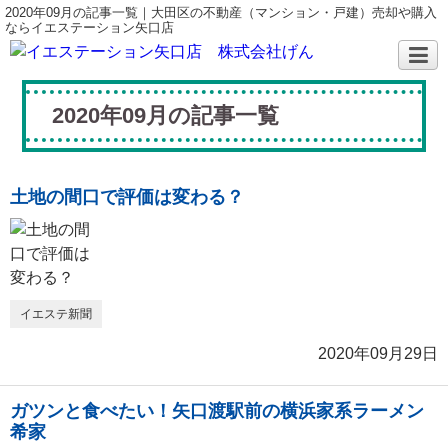
2020年09月の記事一覧｜大田区の不動産（マンション・戸建）売却や購入
ならイエステーション矢口店
2020年09月の記事一覧
土地の間口で評価は変わる？
イエステ新聞
2020年09月29日
ガツンと食べたい！矢口渡駅前の横浜家系ラーメン
希家