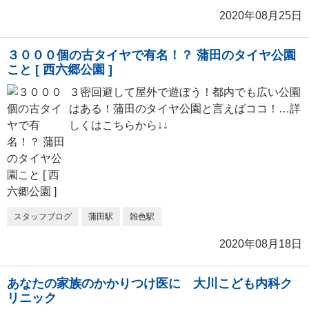
2020年08月25日
３０００個の古タイヤで有名！？ 蒲田のタイヤ公園
こと [ 西六郷公園 ]
３密回避して屋外で遊ぼう！都内でも広い公園
はある！蒲田のタイヤ公園と言えばココ！…詳
しくはこちらから↓↓
スタッフブログ
蒲田駅
雑色駅
2020年08月18日
あなたの家族のかかりつけ医に 大川こども内科ク
リニック