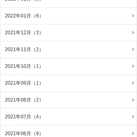
2022年01月（6）
2021年12月（3）
2021年11月（2）
2021年10月（1）
2021年09月（1）
2021年08月（2）
2021年07月（4）
2021年06月（9）