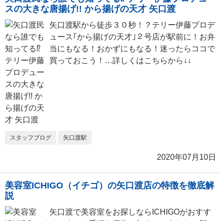
スの大きな唐揚げ!! から揚げの天才 矢口渡
矢口渡駅から徒歩３０秒！？テリー伊藤プロデ
ュース｢から揚げの天才｣２号店が駅前に！お弁
当にもなる！おかずにもなる！迷ったらココで
買っておこう！…詳しくはこちらから↓↓
スタッフブログ
矢口渡駅
2020年07月10日
美容室ICHIGO（イチゴ）の矢口渡店の特徴を徹底解
説
矢口渡で美容室をお探しならICHIGOがおすす