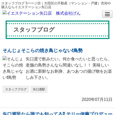
スタッフブログ 5ページ目｜大田区の不動産（マンション・戸建）売却や
購入ならイエステーション矢口店
スタッフブログ
そんじょそこらの焼き鳥じゃない❗鳥勢
矢口渡で飲みたい。何か食べたいと思ったら、
老舗の鳥勢さんなら間違いなし！！ 美味しい
お酒に新鮮なお刺身、あつあつの揚げ物をお楽
しみ下さい。
スタッフブログ
矢口渡駅
2020年07月11日
矢口渡民なら誰でも知ってる⁉ テリー伊藤プロデュー