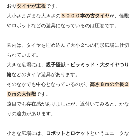
おり
タイヤが主役
です。
大小さまざまな大きさの
３０００本の古タイヤ
が、怪獣
やロボットなどの遊具になっているのは圧巻です。
園内は、タイヤを埋め込んで大小２つの円形広場に仕切
られています。
大きな広場には、
親子怪獣・ピラミッド・大タイヤつり
輪
などのタイヤ遊具があります。
そのなかでも中心となっているのが、
高さ８ｍの全長２
０ｍの大怪獣
です。
遠目でも存在感がありましたが、近付いてみると、かな
りの迫力があります。
小さな広場には、
ロボットとロケット
というユニークな