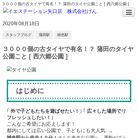
３０００個の古タイヤで有名！？ 蒲田のタイヤ公園こと [ 西六郷公園 ]
2020年08月18日
スタッフブログ
蒲田駅
雑色駅
３０００個の古タイヤで有名！？ 蒲田のタイヤ
公園こと [ 西六郷公園 ]
はじめに
｢
外で子どもたちを遊ばせたい！
｣ ｢
広々した場所でリ
フレッシュしたい！
｣
こんなご希望にお応えします！
都内にしては広い公園で、子どもにも大人気…｡
雑色駅から徒歩１０分！
そんな有名な公園へ、運動がてら