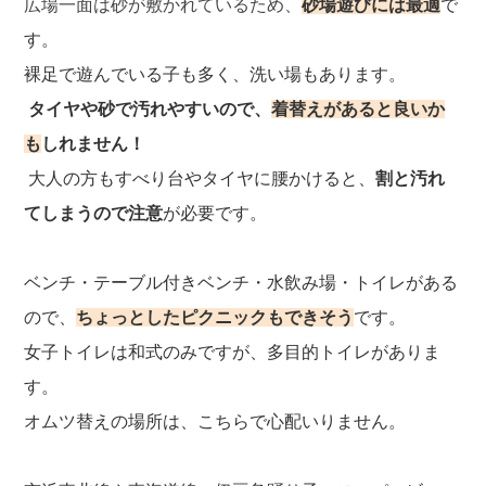
広場一面は砂が敷かれているため、
砂場遊びには最適
で
す。
裸足で遊んでいる子も多く、洗い場もあります。
タイヤや砂で汚れやすいので、
着替えがあると良いか
も
しれません！
大人の方もすべり台やタイヤに腰かけると、
割と汚れ
てしまうので注意
が必要です。
ベンチ・テーブル付きベンチ・水飲み場・トイレがある
ので、
ちょっとしたピクニックもできそう
です。
女子トイレは和式のみですが、多目的トイレがありま
す。
オムツ替えの場所は、こちらで心配いりません。