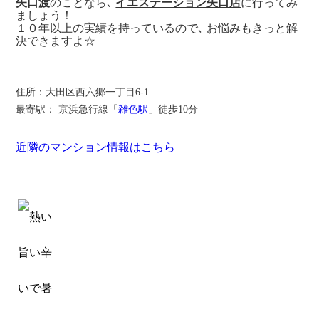
矢口渡
のことなら､
イエステーション矢口店
に行ってみ
ましょう！
１０年以上の実績を持っているので､ お悩みもきっと解
決できます︎︎よ☆
住所：大田区西六郷一丁目6-1
最寄駅：
京浜急行線「
雑色駅
」徒歩10分
近隣のマンション情報はこちら