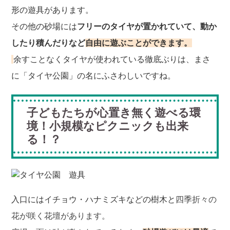
形の遊具があります。
その他の砂場には
フリーのタイヤが置かれていて、動か
したり積んだりなど
自由に遊ぶことができます。
余すことなくタイヤが使われている徹底ぶりは、まさ
に「タイヤ公園」の名にふさわしいですね。
子どもたちが心置き無く遊べる環
境！小規模なピクニックも出来
る！？
入口には
イチョウ・ハナミズキなどの樹木と
四季折々の
花が咲く花壇があります。