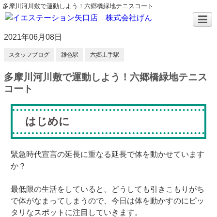
多摩川河川敷で運動しよう！六郷橋緑地テニスコート
2021年06月08日
スタッフブログ
雑色駅
六郷土手駅
多摩川河川敷で運動しよう！六郷橋緑地テニス
コート
はじめに
緊急時代宣言の延長に重なる延長で体を動かせています
か？
最低限の生活をしていると、どうしても引きこもりがち
で体がなまってしまうので、今日は体を動かすのにピッ
タリなスポットに注目していきます。