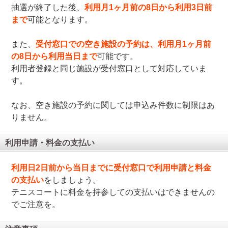
抽選が終了した後、
利用月1ヶ月前の8日から利用3日前
まで
可能となります。
また、
受付窓口での空き施設の予約は、利用月1ヶ月前
の8日から利用当日まで
可能です。
利用者登録と同じ施設が受付窓口として対応していま
す。
なお、空き施設の予約に関しては申込み件数に制限はあ
りません。
利用申請・料金の支払い
利用日2日前から当日までに受付窓口で利用申請と料金
の支払い
をしましょう。
テニスコートに料金を持参しての支払いはできませんの
でご注意を。