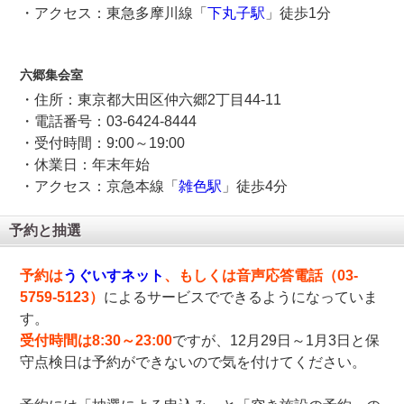
・アクセス：東急多摩川線「
下丸子駅
」徒歩1分
六郷集会室
・住所：東京都大田区仲六郷2丁目44-11
・電話番号：03-6424-8444
・受付時間：9:00～19:00
・休業日：年末年始
・アクセス：京急本線「
雑色駅
」徒歩4分
予約と抽選
予約は
うぐいすネット
、もしくは音声応答電話（03-
5759-5123）
によるサービスでできるようになっていま
す。
受付時間は8:30～23:00
ですが、12月29日～1月3日と保
守点検日は予約ができないので気を付けてください。