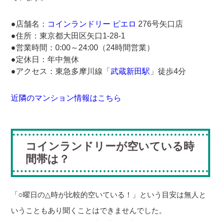
●店舗名：
コインランドリー ピエロ
276号矢口店
●住所：東京都大田区矢口1-28-1
●営業時間：0:00～24:00（24時間営業）
●定休日：年中無休
●アクセス：東急多摩川線「
武蔵新田駅
」徒歩4分
近隣のマンション情報はこちら
コインランドリーが空いている時
間帯は？
「
○
曜日の
△
時が比較的空いている！」という目安は無人と
いうこともあり聞くことはできませんでした。