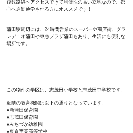
複数路線へアクセスできて利便性の高い立地なので、都
心へ通勤通学される方にオススメです！
蒲田駅周辺には、24時間営業のスーパーや商店街、グラ
ンデュオ蒲田や東急プラザ蒲田もあり、生活にも便利な
場所です。
この物件の学区は、志茂田小学校と志茂田中学校です。
近隣の教育機関は以下の通りとなっています。
●新蒲田保育園
●志茂田保育園
●みちづか幼稚園
●東京実業高等学校