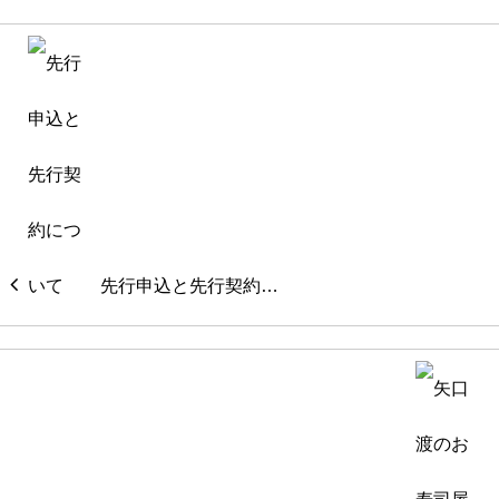
先行申込と先行契約…