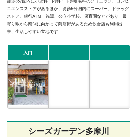
徒歩3分圏内に小児科・内科・耳鼻咽喉科のクリニック、コンビ
ニエンスストアがあるほか、徒歩5分圏内にスーパー、ドラッグ
ストア、銀行ATM、銭湯、公立小学校、保育園などがあり、最
寄り駅から南側に向かって商店街があるため飲食店も利用出
来、生活しやすい立地です。
入口
シーズガーデン多摩川