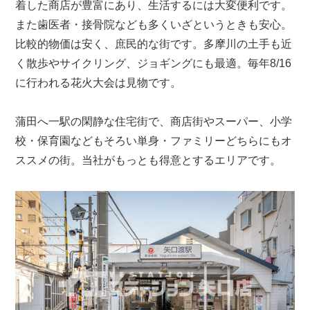
着した商店が豊富にあり、生活するには大変便利です。
また歯医者・接骨院なども多くいざというときも安心。
比較的物価は安く、庶民的な街です。多摩川の土手も近
く散歩やサイクリング、ジョギングにも最適。毎年8/16
に行われる花火大会は見物です。
蒲田へ一駅の閑静な住宅街で、商店街やスーパー、小学
校・保育園などもそろい単身・ファミリーどちらにもオ
ススメの街。当社がもっとも得意とするエリアです。