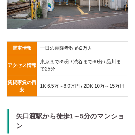
電車情報
一日の乗降者数 約2万人
東京まで35分 / 渋谷まで30分 / 品川ま
アクセス情報
で25分
賃貸家賃の目
1K 6.5万～8.0万円 / 2DK 10万～15万円
安
矢口渡駅から徒歩1～5分のマンショ
ン