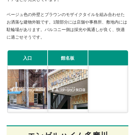
ベージュ色の外壁とブラウンのモザイクタイルを組み合わせた
お洒落な建物外観です。1階部分には店舗や事務所、敷地内には
駐輪場があります。バルコニー側は採光や風通しが良く、快適
に過ごせそうです。
入口
館名板