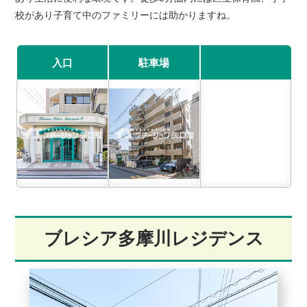
校があり子育て中のファミリーには助かりますね。
入口
駐車場
ブレシア多摩川レジデンス