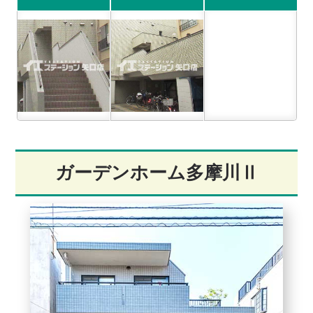
ガーデンホーム多摩川Ⅱ