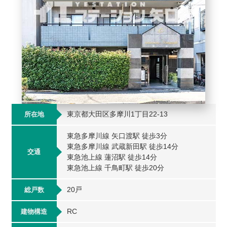
東京都大田区多摩川1丁目22-13
所在地
東急多摩川線 矢口渡駅 徒歩3分
東急多摩川線 武蔵新田駅 徒歩14分
交通
東急池上線 蓮沼駅 徒歩14分
東急池上線 千鳥町駅 徒歩20分
20戸
総戸数
RC
建物構造