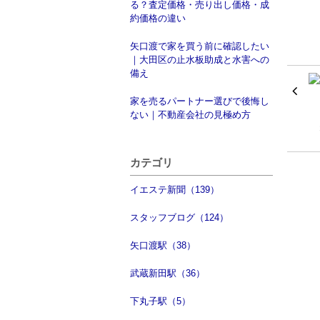
る？査定価格・売り出し価格・成
約価格の違い
矢口渡で家を買う前に確認したい
｜大田区の止水板助成と水害への
備え
家を売るパートナー選びで後悔し
ない｜不動産会社の見極め方
カテゴリ
イエステ新聞（139）
スタッフブログ（124）
矢口渡駅（38）
武蔵新田駅（36）
下丸子駅（5）