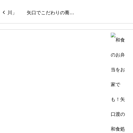
矢口でこだわりの蕎…