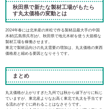
秋田県で新たな製材工場がもたら
す丸太価格の変動とは
2024年春には北米産の米松で作る製材品最大手の中国
木材(広島県呉市)が、秋田県で地元木材を使う大規模な
製材工場を稼働させます。
東北で製材品向けの丸太需要の増加は、丸太価格の東西
価格差と縮める要因となりそうです。
まとめ
丸太価格が上がりすぎた九州では秋から値下がりに転じ
ていますが、東北産よりなお高く東北で丸太を手当てす
る流れがすぐに終わることはなさそうです。