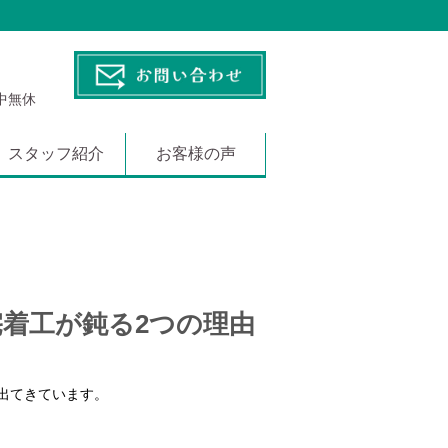
年中無休
スタッフ紹介
お客様の声
着工が鈍る2つの理由
出てきています。