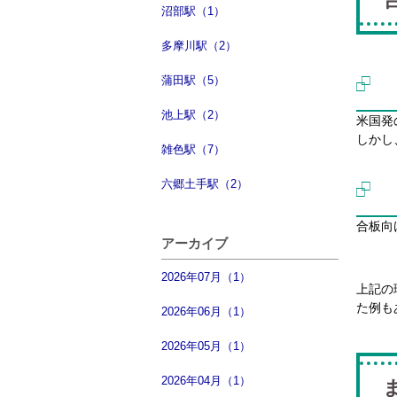
沼部駅（1）
多摩川駅（2）
蒲田駅（5）
池上駅（2）
米国発
しかし
雑色駅（7）
六郷土手駅（2）
合板向
アーカイブ
2026年07月（1）
上記の
た例も
2026年06月（1）
2026年05月（1）
2026年04月（1）