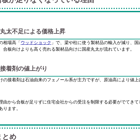
丸太不足による価格上昇
の相場高「
ウッドショック
」で、梁や柱に使う製材品の輸入が減り、国
、合板向けよりも高く売れる製材品向けに国産丸太が流れています。
接着剤の値上がり
けの接着剤は石油由来のフェノール系が主力ですが、原油高により値上
理由から合板が足りずに住宅会社からの受注を制限する必要がでてきて
あります。
まとめ