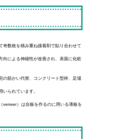
て奇数枚を積み重ね接着剤で貼り合わせて
方向による伸縮性が改善され、表面に化粧
宅の筋かい代替、コンクリート型枠、足場
用いられています。
eneer）は合板を作るのに用いる薄板を