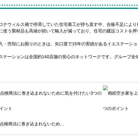
ロナウィルス禍で停滞していた住宅着工が持ち直す中、合板不足により
に使う製材品も高値が続いて輸入が減っており、住宅の建設コストを押
入・売却にお困りのときは、矢口渡で15年の実績があるイエステーシ
ステーションは全国約140店舗の安心のネットワークです。グループ全体
点検商法に巻き込まれないため…