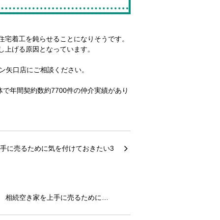
住宅着工を鈍らせることになりそうです。
し上げる原因となっています。
ョン矢口店にご相談ください。
で年間契約数約7700件の仲介実績があり
相続空き家を上手に売るために…