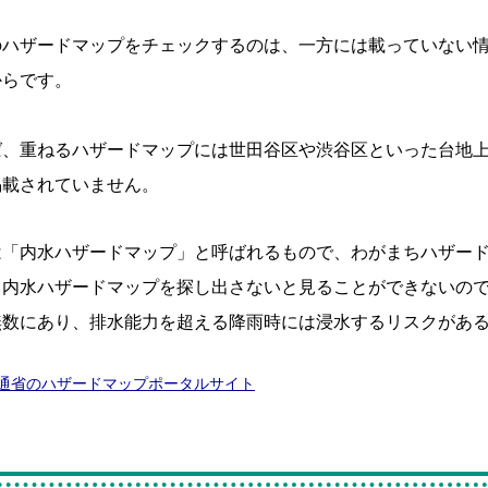
のハザードマップをチェックするのは、一方には載っていない
からです。
ば、重ねるハザードマップには世田谷区や渋谷区といった台地
掲載されていません。
は「内水ハザードマップ」と呼ばれるもので、わがまちハザー
る内水ハザードマップを探し出さないと見ることができないの
無数にあり、排水能力を超える降雨時には浸水するリスクがあ
通省のハザードマップポータルサイト