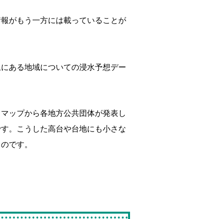
情報がもう一方には載っていることが
上にある地域についての浸水予想デー
ドマップから各地方公共団体が発表し
です。こうした高台や台地にも小さな
るのです。