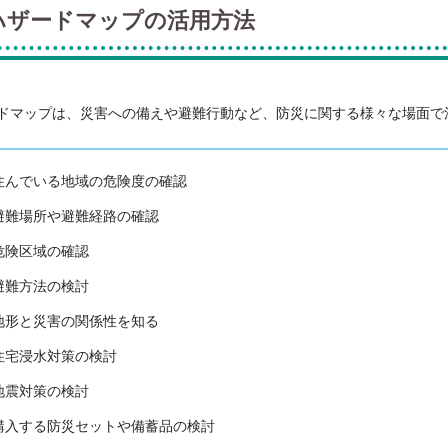
ハザードマップの活用方法
ドマップは、災害への備えや避難行動など、防災に関する様々な場面で
住んでいる地域の危険度の確認
避難場所や避難経路の確認
危険区域の確認
避難方法の検討
地形と災害の関係性を知る
住宅浸水対策の検討
地震対策の検討
購入する防災セットや備蓄品の検討