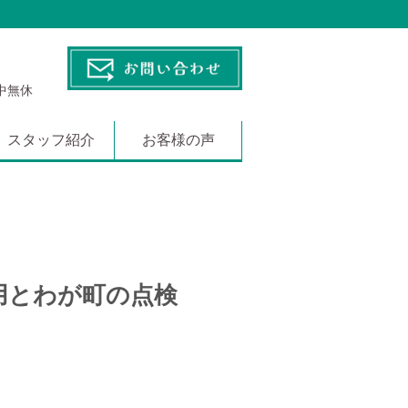
年中無休
スタッフ紹介
お客様の声
用とわが町の点検