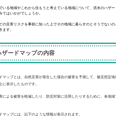
でいる地域やこれから住もうと考えている地域について、洪水のハザー
みてはいかがでしょうか。
どの災害リスクを事前に知った上でその地域に暮らすのとそうでないの
きます。
ハザードマップの内容
ドマップとは、自然災害が発生した場合の被害を予測して、被災想定地
上に表示したものです。
害による被害を軽減したり、防災対策に活用したりするために、各地域
ドマップには、以下のような情報が表示されます。