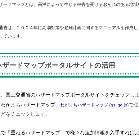
ザードマップとは、高潮によって生じる被害を受けるおそれのある地域
通省は、２００４年に高潮対策や避難計画に関するマニュアルを作成し
しています。
ハザードマップポータルサイトの活用
て、国土交通省のハザードマップポータルサイトをチェックし
「わがまちハザードマップ」
で住
わがまちハザードマップ (gsi.go.jp)
などをチェックします。
上で「重ねるハザードマップ」で様々な追加情報を入手すれば