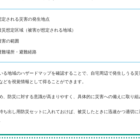
想定される災害の発生地点
被災想定区域（被害が想定される地域）
被害の範囲
避難場所・避難経路
いる地域のハザードマップを確認することで、自宅周辺で発生しうる災
などを視覚情報として得ることができます。
め、防災に対する意識が高まりやすく、具体的に災害への備えに取り組
持ち出し用防災セットに入れておけば、被災したときに迅速かつ適切に
。