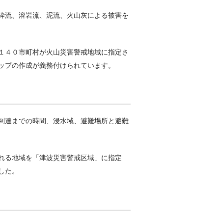
砕流、溶岩流、泥流、火山灰による被害を
１４０市町村が火山災害警戒地域に指定さ
ップの作成が義務付けられています。
到達までの時間、浸水域、避難場所と避難
れる地域を「津波災害警戒区域」に指定
した。