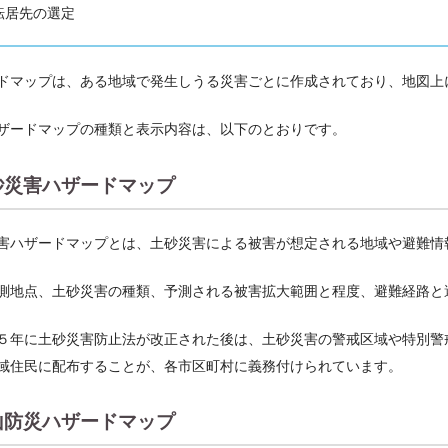
転居先の選定
ドマップは、ある地域で発生しうる災害ごとに作成されており、地図上
ザードマップの種類と表示内容は、以下のとおりです。
砂災害ハザードマップ
害ハザードマップとは、土砂災害による被害が想定される地域や避難情
測地点、土砂災害の種類、予測される被害拡大範囲と程度、避難経路と
５年に土砂災害防止法が改正された後は、土砂災害の警戒区域や特別警
域住民に配布することが、各市区町村に義務付けられています。
山防災ハザードマップ