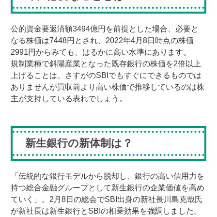
公的資金要返済額3494億円を前提とした場合、必要と
なる株価は7448円とされ、2022年4月8日時点の株価
2991円からみても、はるかに高い水準にあります。
規制業種で斜陽産業となった既存銀行の株価を2倍以上
上げることは、さすがのSBIでもすぐにできるものでは
ありませんが買収前より高い株価で推移しているのは株
主が支持している表れでしょう。
新生銀行の新体制は？
「伝統的な銀行モデルから脱却し、銀行の高い信用力を
持つ総合金融グループとして新生銀行の企業価値を高め
ていく」。2月8日の総会でSBI出身の新社長川島克哉氏
が新社長は新生銀行とSBIの相乗効果を強調しました。