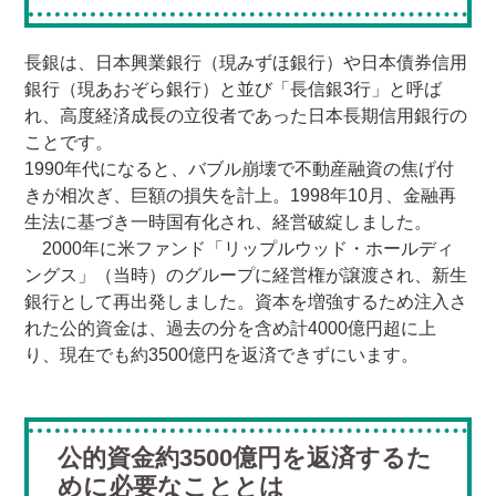
長銀は、日本興業銀行（現みずほ銀行）や日本債券信用
銀行（現あおぞら銀行）と並び「長信銀3行」と呼ば
れ、高度経済成長の立役者であった日本長期信用銀行の
ことです。
1990年代になると、バブル崩壊で不動産融資の焦げ付
きが相次ぎ、巨額の損失を計上。1998年10月、金融再
生法に基づき一時国有化され、経営破綻しました。
2000年に米ファンド「リップルウッド・ホールディ
ングス」（当時）のグループに経営権が譲渡され、新生
銀行として再出発しました。資本を増強するため注入さ
れた公的資金は、過去の分を含め計4000億円超に上
り、現在でも約3500億円を返済できずにいます。
公的資金約3500億円を返済するた
めに必要なこととは