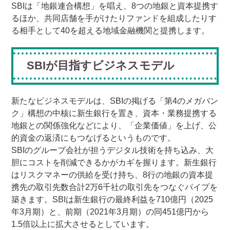
SBIは「地銀連合構想」を唱え、8つの地銀と資本提携す
るほか、共同店舗を手がけたりファンドを組成したりす
る相手として40を超える地域金融機関と提携します。
SBIが目指すビジネスモデル
新たなビジネスモデルは、SBIの掲げる「第4のメガバン
ク」構想の中核に新生銀行を置き、資本・業務提携する
地銀との関係強化などにより、「企業価値」を上げ、公
的資金の返済にもつなげるというものです。
SBIのグループ会社が担うデジタル技術を持ち込み、大
胆にコストを削減できるかがカギを握ります。新生銀行
はリスクマネーの供給を受け持ち、8行の地銀の資本提
携先の取引先数合計2万6千社の取引先をつなぐパイプを
築きます。SBIは新生銀行の最終利益を710億円（2025
年3月期）と、前期（2021年3月期）の同451億円から
1.5倍以上に拡大させるとしています。