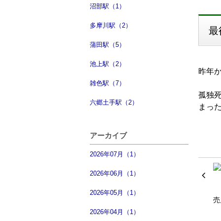
沼部駅（1）
多摩川駅（2）
最
蒲田駅（5）
池上駅（2）
昨年
雑色駅（7）
孤独
六郷土手駅（2）
まっ
アーカイブ
2026年07月（1）
2026年06月（1）
2026年05月（1）
2026年04月（1）