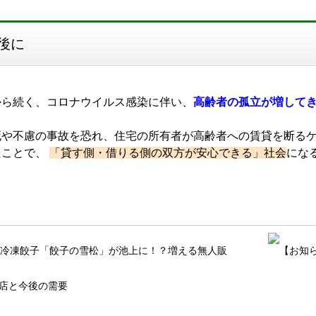
後に
から続く、コロナウイルス感染に伴い、
高齢者の孤立が増して
死や不慮の事故を恐れ、住宅の所有者が高齢者への賃貸を断る
たことで、
「貸す側・借りる側の双方が安心できる」社会
にな