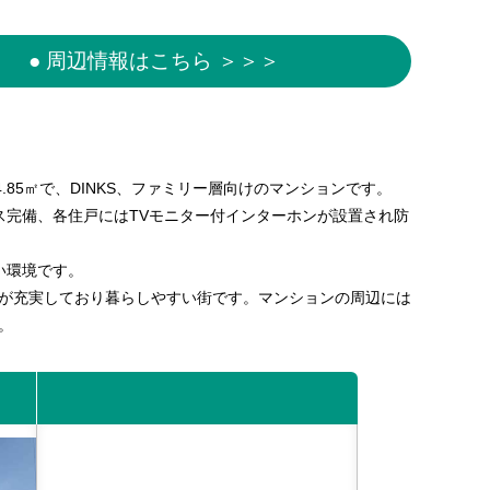
● 周辺情報はこちら ＞＞＞
4.85㎡で、DINKS、ファミリー層向けのマンションです。
ス完備、各住戸にはTVモニター付インターホンが設置され防
い環境です。
が充実しており暮らしやすい街です。マンションの周辺には
。