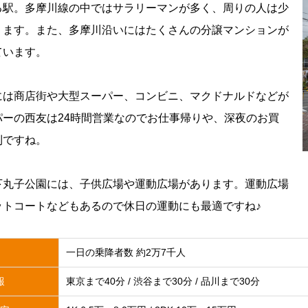
る駅。多摩川線の中ではサラリーマンが多く、周りの人は少
ります。また、多摩川沿いにはたくさんの分譲マンションが
ています。
には商店街や大型スーパー、コンビニ、マクドナルドなどが
パーの西友は24時間営業なのでお仕事帰りや、深夜のお買
利ですね。
下丸子公園には、子供広場や運動広場があります。運動広場
ットコートなどもあるので休日の運動にも最適ですね♪
一日の乗降者数 約2万7千人
報
東京まで40分 / 渋谷まで30分 / 品川まで30分