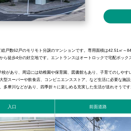
建て総戸数62戸のモリモト分譲のマンションです。専用面積は42.51㎡～8
から徒歩4分の好立地です。エントランスはオートロックで宅配ボック
学校があり、周辺には幼稚園や保育園、図書館もあり、子育てのしやす
大型スーパーや飲食店、コンビニエンスストア、など生活に必要な施設
、多摩川などがあり、四季折々に楽しめる充実した生活が送れそうです
入口
前面道路