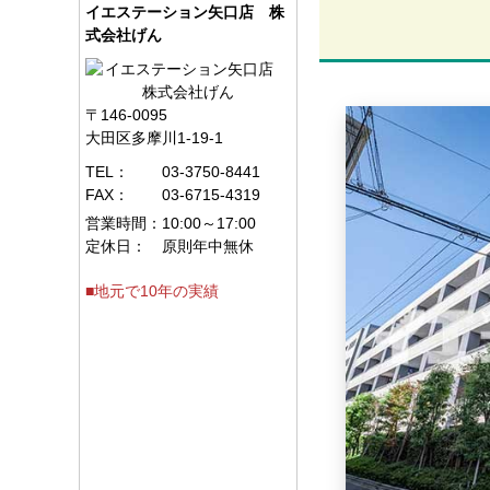
イエステーション矢口店 株
式会社げん
〒146-0095
大田区多摩川1-19-1
TEL：
03-3750-8441
FAX：
03-6715-4319
営業時間：
10:00～17:00
定休日：
原則年中無休
■地元で10年の実績