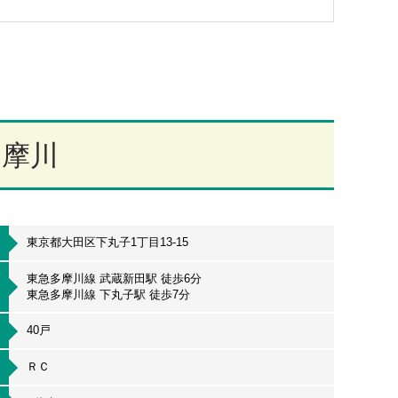
多摩川
東京都大田区下丸子1丁目13-15
東急多摩川線 武蔵新田駅 徒歩6分
東急多摩川線 下丸子駅 徒歩7分
40戸
ＲＣ