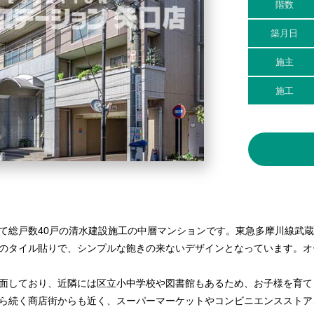
階数
築月日
施主
施工
7階建て総戸数40戸の清水建設施工の中層マンションです。東急多摩川線武
のタイル貼りで、シンプルな飽きの来ないデザインとなっています。オ
面しており、近隣には区立小中学校や図書館もあるため、お子様を育て
ら続く商店街からも近く、スーパーマーケットやコンビニエンスストア