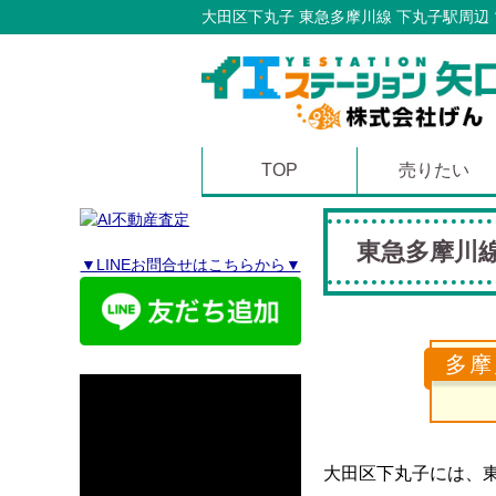
大田区下丸子 東急多摩川線 下丸子駅周辺
TOP
売りたい
東急多摩川線
▼LINEお問合せはこちらから▼
多摩
大田区下丸子には、