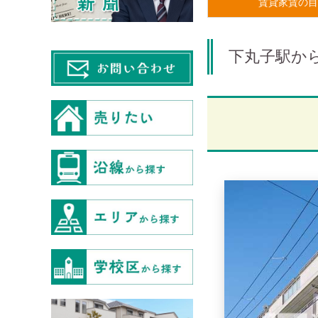
賃貸家賃の目
下丸子駅から