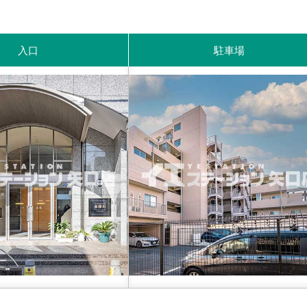
入口
駐車場