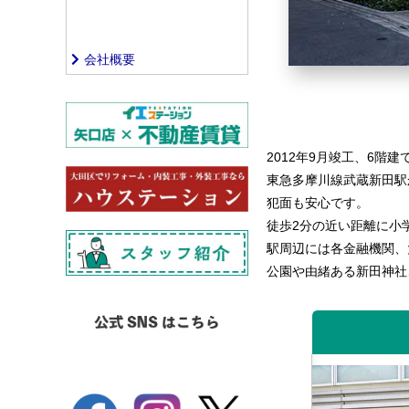
会社概要
2012年9月竣工、6階
東急多摩川線武蔵新田駅
犯面も安心です。
徒歩2分の近い距離に小
駅周辺には各金融機関、
公園や由緒ある新田神社