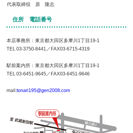
代表取締役 原 隆志
住所 電話番号
本店事務所：東京都大田区多摩川1丁目19-1
TEL 03-3750-8441／FAX03-6715-4319
駅前案内所：東京都大田区多摩川1丁目19-1
TEL 03-6451‐9645／FAX03-6451-9646
mail:
tonari195@gen2008.com