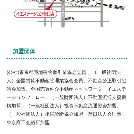
加盟団体
(公社)東京都宅地建物取引業協会会員 、（一般社団法
人）全国賃貸不動産管理業協会会員、不動産公正取引協
議会加盟、全国売買仲介不動産ネットワーク イエステ
ーションフェロー、（一般財団法人）不動産流通支援機
構加盟、（一般社団法人）投資不動産流通協会加盟、
（一般社団法人）相続診断協会加盟、蒲田法人会理事、
東京商工会議所加盟