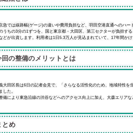
京急では線路幅(ゲージ)の違いや費用負担など、羽田空港直通へのハード
のうちの3分の1ずつを、国と東京都・大田区、第三セクターが負担す
などが出資します。利用者は1日5.3万人が見込まれていて、17年間か
今回の整備のメリットとは
義大田区長は6日の記者会見で、「さらなる活性化のため、地域特性を
ました。
整備により東急沿線の渋谷などへのアクセス向上に加え、大森エリアな
まとめ