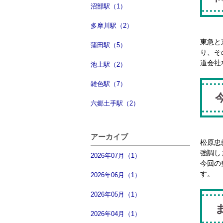
沼部駅（1）
多摩川駅（2）
東急と
蒲田駅（5）
り、そ
道会社
池上駅（2）
雑色駅（7）
六郷土手駅（2）
アーカイブ
松原忠
強調し
2026年07月（1）
今回の
す。
2026年06月（1）
2026年05月（1）
2026年04月（1）