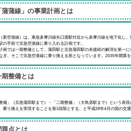
「蒲蒲線」の事業計画とは
（新空港線）は、東急多摩川線矢口渡駅付近から多摩川線を地下化し、
駅の手前で京急空港線に乗り入れる計画です。
計画では一期整備として、蒲田駅と京急蒲田駅の未接続の解消を第一に
なぎ、そこで京急空港線に乗り換える形となっています。2035年開業
一期整備とは
整備」（京急蒲田駅まで）・「二期整備」（大鳥居駅まで）という表現
、乗り換えを実現することを第1段階とする、と平成28年4月の国の交
問題点とは