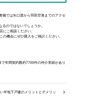
整備では矢口渡から羽田空港までのアクセ
なるのではないでしょうか。
口店にご相談ください。
。この機会にぜひ購入をご検討ください。
で年間契約数約7700件の仲介実績があり