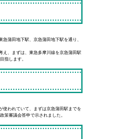
東急蒲田地下駅、京急蒲田地下駅を通り、
考え、まずは、東急多摩川線を京急蒲田駅
を目指します。
が使われていて、まずは京急蒲田駅までを
通政策審議会答申で示されました。