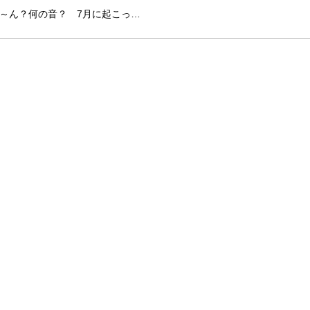
～ん？何の音？ 7月に起こっ…