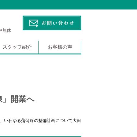
年中無休
スタッフ紹介
お客様の声
線」開業へ
」、いわゆる蒲蒲線の整備計画について大田