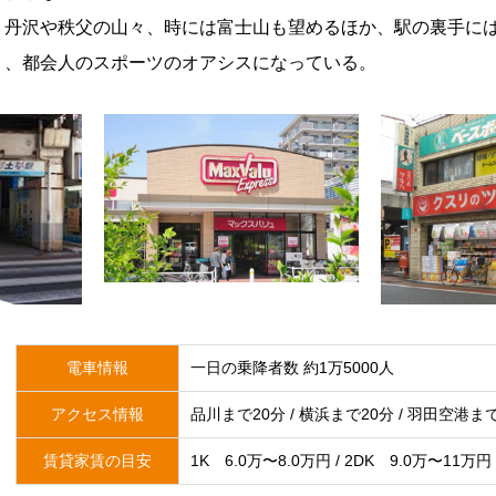
、丹沢や秩父の山々、時には富士山も望めるほか、駅の裏手に
り、都会人のスポーツのオアシスになっている。
電車情報
一日の乗降者数 約1万5000人
アクセス情報
品川まで20分 / 横浜まで20分 / 羽田空港ま
賃貸家賃の目安
1K 6.0万〜8.0万円 / 2DK 9.0万〜11万円