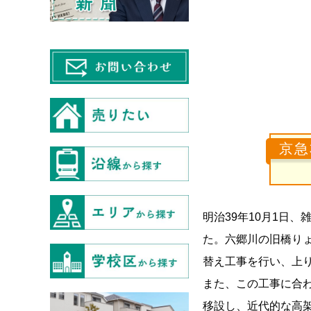
京急
明治39年10月1日
た。六郷川の旧橋りょ
替え工事を行い、上り
また、この工事に合
移設し、近代的な高