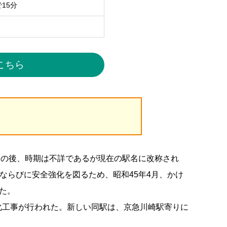
で15分
こちら
その後、時期は不詳であるが現在の駅名に改称され
ならびに安全強化を図るため、昭和45年4月、かけ
えた。
化工事が行われた。新しい同駅は、京急川崎駅寄りに