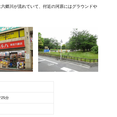
は六郷川が流れていて、付近の河原にはグラウンドや
で25分