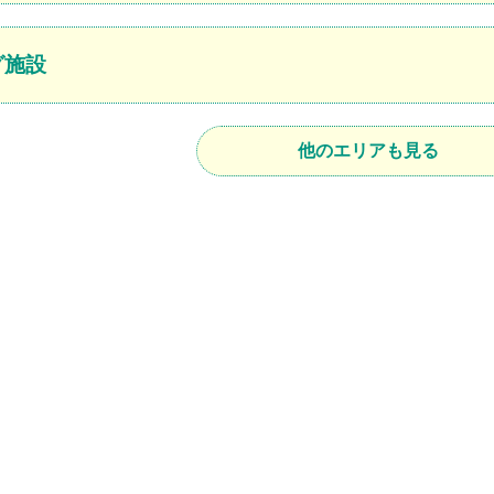
グ施設
他のエリアも見る