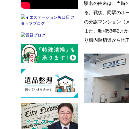
駅名の由来は、当時
る。戦後、同駅のホー
の分譲マンション（
また、昭和53年2月
り構内踏切道から地