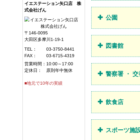
イエステーション矢口店 株
式会社げん
公園
〒146-0095
大田区多摩川1-19-1
図書館
TEL：
03-3750-8441
FAX：
03-6715-4319
営業時間：
10:00～17:00
定休日：
原則年中無休
警察署 ・ 交
■地元で10年の実績
飲食店
スポーツ施