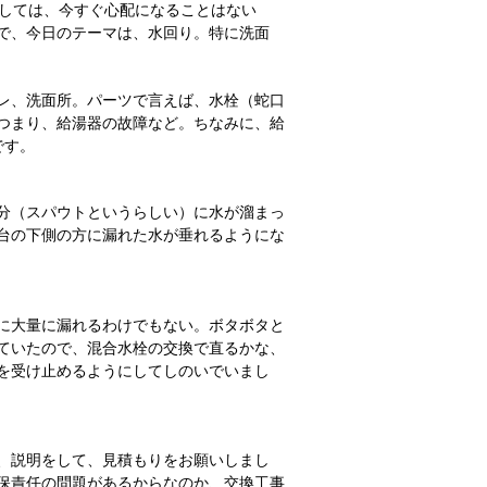
しては、今すぐ心配になることはない
で、今日のテーマは、水回り。特に洗面
レ、洗面所。パーツで言えば、水栓（蛇口
つまり、給湯器の故障など。ちなみに、給
です。
分（スパウトというらしい）に水が溜まっ
台の下側の方に漏れた水が垂れるようにな
に大量に漏れるわけでもない。ボタボタと
ていたので、混合水栓の交換で直るかな、
を受け止めるようにしてしのいでいまし
、説明をして、見積もりをお願いしまし
保責任の問題があるからなのか、交換工事