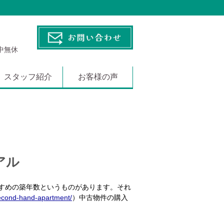
年中無休
スタッフ紹介
お客様の声
アル
すめの築年数というものがあります。それ
second-hand-apartment/
）中古物件の購入