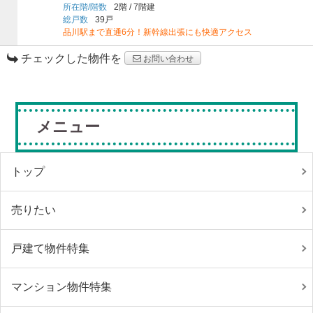
所在階/階数
2階
/
7階建
総戸数
39戸
品川駅まで直通6分！新幹線出張にも快適アクセス
チェックした物件を
お問い合わせ
メニュー
トップ
売りたい
戸建て物件特集
マンション物件特集