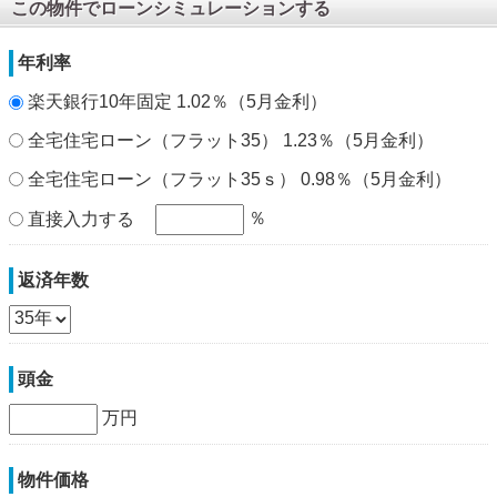
この物件でローンシミュレーションする
年利率
楽天銀行10年固定 1.02％（5月金利）
全宅住宅ローン（フラット35） 1.23％（5月金利）
全宅住宅ローン（フラット35ｓ） 0.98％（5月金利）
％
直接入力する
返済年数
頭金
万円
物件価格