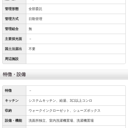
管理形態
全部委託
管理方式
日勤管理
管理組合
無
主要採光面
－
国土法届出
不要
周辺施設
特徴・設備
特徴
－
キッチン
システムキッチン、給湯、3口以上コンロ
収納
ウォークインクローゼット、シューズボックス
設備・機能
洗面所独立、室内洗濯機置場、洗濯機置場