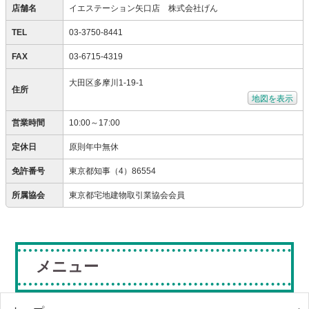
店舗名
イエステーション矢口店 株式会社げん
TEL
03-3750-8441
FAX
03-6715-4319
大田区多摩川1-19-1
住所
地図を表示
営業時間
10:00～17:00
定休日
原則年中無休
免許番号
東京都知事（4）86554
所属協会
東京都宅地建物取引業協会会員
メニュー