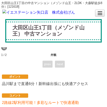
大田区山王1丁目の中古マンション（メゾンド山王・2LDK・大森駅徒歩8
分）[121618]
大田区山王1丁目（メゾンド山
王） 中古マンション
1 / 2
外観
prev
next
ポイント
品川駅まで直通6分！新幹線出張にも快適アクセス
コメント
2路線2駅利用可能！多彩なルートで快適通勤