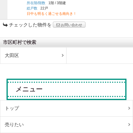
所在階/階数
1階
/
3階建
総戸数
22戸
日中も明るく過ごせる南向き！
チェックした物件を
お問い合わせ
市区町村で検索
大田区
メニュー
トップ
売りたい