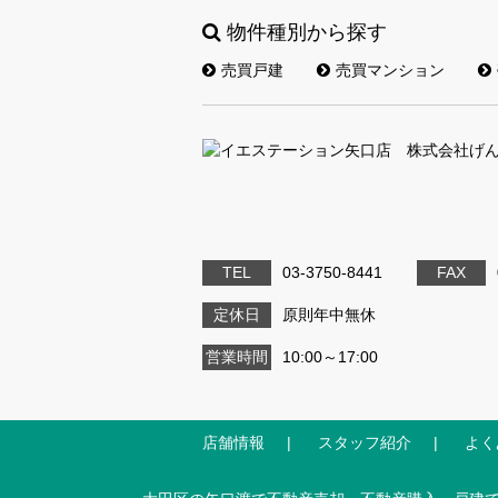
物件種別から探す
売買戸建
売買マンション
TEL
03-3750-8441
FAX
定休日
原則年中無休
営業時間
10:00～17:00
店舗情報
スタッフ紹介
よく