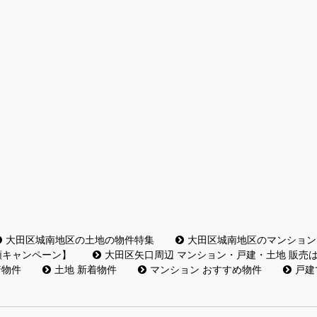
大田区城南地区の土地の物件特集
大田区城南地区のマンション
額キャンペーン】
大田区矢口周辺 マンション・戸建・土地 販売
着物件
土地 新着物件
マンション おすすめ物件
戸建