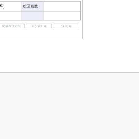
6坪）
総区画数