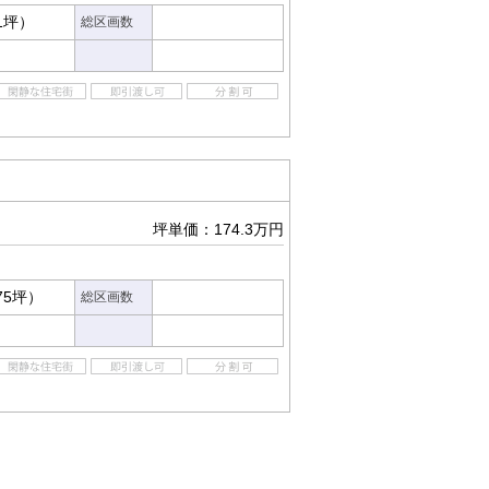
71坪）
総区画数
坪単価：174.3万円
75坪）
総区画数