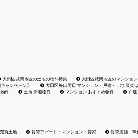
大田区城南地区の土地の物件特集
大田区城南地区のマンション
額キャンペーン】
大田区矢口周辺 マンション・戸建・土地 販売
着物件
土地 新着物件
マンション おすすめ物件
戸建
売買土地
賃貸アパート・マンション・貸家
賃貸店舗・事