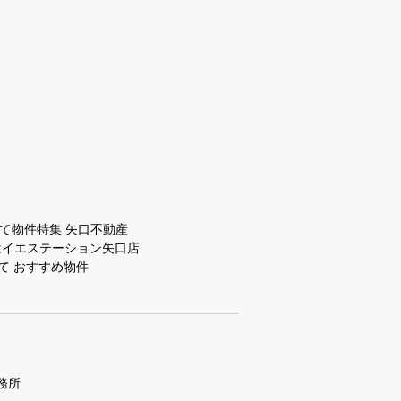
て物件特集 矢口不動産
はイエステーション矢口店
て おすすめ物件
務所