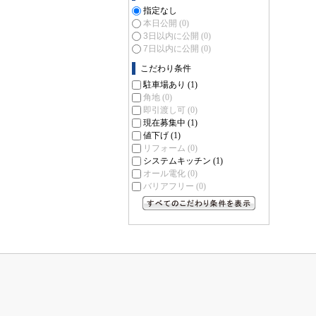
指定なし
本日公開
(0)
3日以内に公開
(0)
7日以内に公開
(0)
こだわり条件
駐車場あり
(1)
角地
(0)
即引渡し可
(0)
現在募集中
(1)
値下げ
(1)
リフォーム
(0)
システムキッチン
(1)
オール電化
(0)
バリアフリー
(0)
すべてのこだわり条件を見る