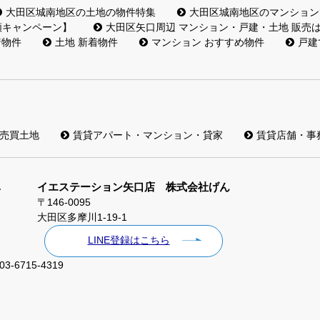
大田区城南地区の土地の物件特集
大田区城南地区のマンション
額キャンペーン】
大田区矢口周辺 マンション・戸建・土地 販売
着物件
土地 新着物件
マンション おすすめ物件
戸建
売買土地
賃貸アパート・マンション・貸家
賃貸店舗・事
イエステーション矢口店 株式会社げん
〒146-0095
大田区多摩川1-19-1
LINE登録はこちら
03-6715-4319