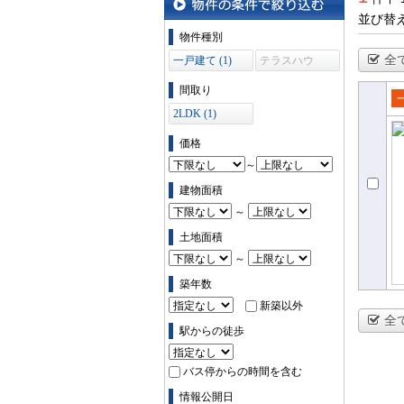
並び替
物件の条件で絞り込む
物件種別
全
一戸建て (1)
テラスハウ
ス (0)
間取り
2LDK (1)
売
て
価格
～
建物面積
～
土地面積
～
築年数
新築以外
全
駅からの徒歩
バス停からの時間を含む
情報公開日