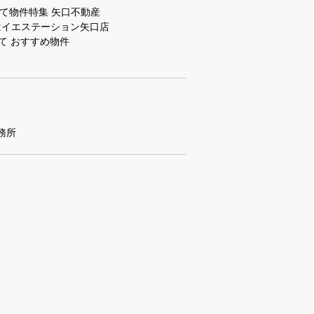
て物件特集 矢口不動産
はイエステーション矢口店
て おすすめ物件
務所