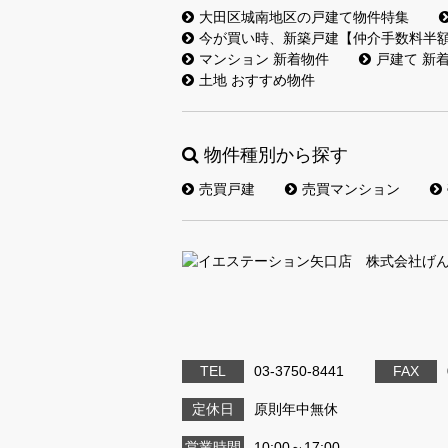
大田区城南地区の戸建て物件特集
今が買い時、新築戸建【仲介手数料半
マンション 新着物件
戸建て 新
土地 おすすめ物件
物件種別から探す
売買戸建
売買マンション
TEL
03-3750-8441
FAX
定休日
原則年中無休
営業時間
10:00～17:00