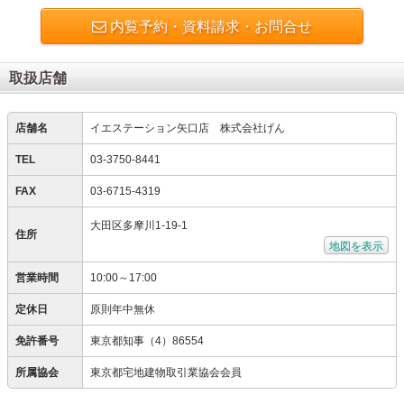
内覧予約・資料請求・お問合せ
取扱店舗
店舗名
イエステーション矢口店 株式会社げん
TEL
03-3750-8441
FAX
03-6715-4319
大田区多摩川1-19-1
住所
地図を表示
営業時間
10:00～17:00
定休日
原則年中無休
免許番号
東京都知事（4）86554
所属協会
東京都宅地建物取引業協会会員