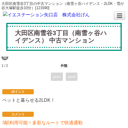
大田区南雪谷3丁目の中古マンション（南雪ヶ谷ハイデンス・2LDK・雪が
谷大塚駅徒歩10分）[121690]
大田区南雪谷3丁目（南雪ヶ谷ハ
イデンス） 中古マンション
1 / 2
外観
prev
next
ポイント
ペットと暮らせる2LDK！
コメント
3駅利用可能！多彩なルートで快適通勤