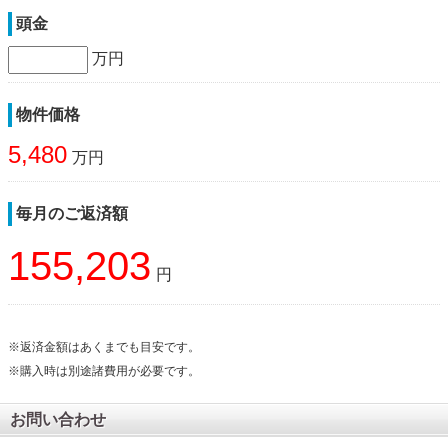
頭金
万円
物件価格
5,480
万円
毎月のご返済額
155,203
円
※返済金額はあくまでも目安です。
※購入時は別途諸費用が必要です。
お問い合わせ