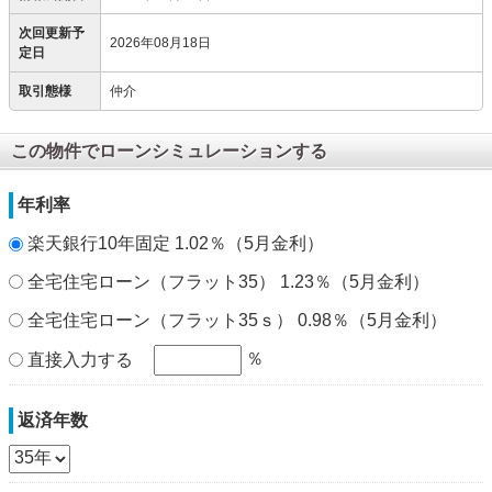
次回更新予
2026年08月18日
定日
取引態様
仲介
この物件でローンシミュレーションする
年利率
楽天銀行10年固定 1.02％（5月金利）
全宅住宅ローン（フラット35） 1.23％（5月金利）
全宅住宅ローン（フラット35ｓ） 0.98％（5月金利）
％
直接入力する
返済年数