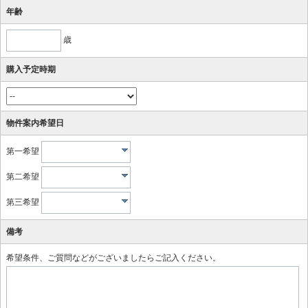
年齢
歳
購入予定時期
物件案内希望日
第一希望
第二希望
第三希望
備考
希望条件、ご質問などがございましたらご記入ください。