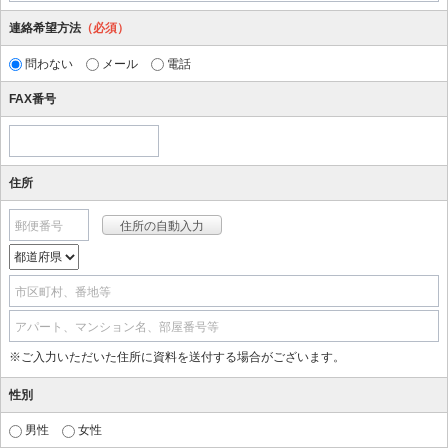
連絡希望方法
（必須）
問わない
メール
電話
FAX番号
住所
郵便番号
市区町村、番地等
アパート、マンション名、部屋番号等
※ご入力いただいた住所に資料を送付する場合がございます。
性別
男性
女性