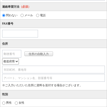
連絡希望方法
（必須）
問わない
メール
電話
FAX番号
住所
郵便番号
市区町村、番地等
アパート、マンション名、部屋番号等
※ご入力いただいた住所に資料を送付する場合がございます。
性別
男性
女性