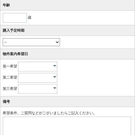
年齢
歳
購入予定時期
物件案内希望日
第一希望
第二希望
第三希望
備考
希望条件、ご質問などがございましたらご記入ください。