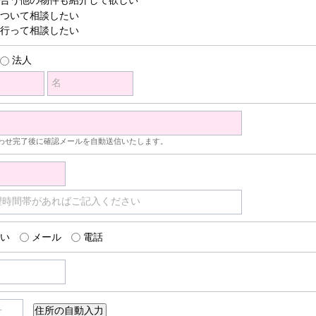
ついて相談したい
行って相談したい
法人
名
わせ完了後に確認メールを自動送信いたします。
望時間帯があればご記入ください
い
メール
電話
号