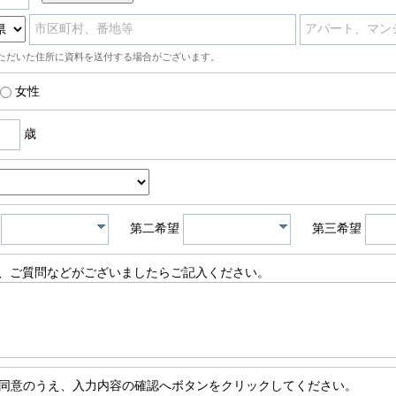
市区町村、番地等
アパート、マン
ただいた住所に資料を送付する場合がございます。
女性
歳
第二希望
第三希望
、ご質問などがございましたらご記入ください。
同意のうえ、入力内容の確認へボタンをクリックしてください。