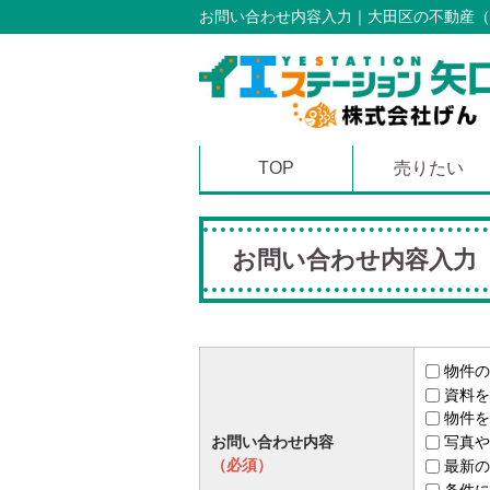
お問い合わせ内容入力｜大田区の不動産（
TOP
売りたい
お問い合わせ内容入力
物件の
資料を
物件を
お問い合わせ内容
写真や
（必須）
最新の
条件に