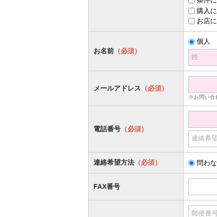
購入に
お店に
個人
お名前
（必須）
姓
メールアドレス
（必須）
※お問い合
電話番号
（必須）
連絡希
連絡希望方法
（必須）
問わな
FAX番号
郵便番