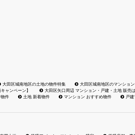
大田区城南地区の土地の物件特集
大田区城南地区のマンション
額キャンペーン】
大田区矢口周辺 マンション・戸建・土地 販売
着物件
土地 新着物件
マンション おすすめ物件
戸建