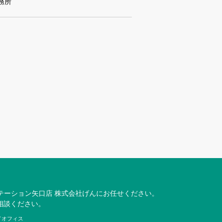
務所
テーション矢口店 株式会社げんにお任せください。
相談ください。
ラウドオフィス